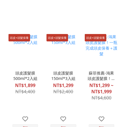
頭皮+頭髮保養
頭皮+頭髮保養
頭皮+頭髮保養
頭皮護髮膜
頭皮護髮膜
蘇菲推薦-鴻果
500ml*2入組
150ml*3入組
頭皮護髮膜！一
瓶完成頭皮保養
NT$1,899
NT$1,299
NT$1,299 ~
＋護髮
NT$4,400
NT$2,400
NT$1,999
NT$4,600