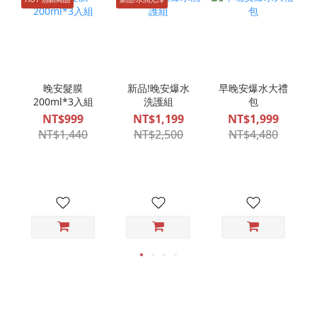
晚安髮膜
新品!晚安爆水
早晚安爆水大禮
200ml*3入組
洗護組
包
NT$999
NT$1,199
NT$1,999
NT$1,440
NT$2,500
NT$4,480