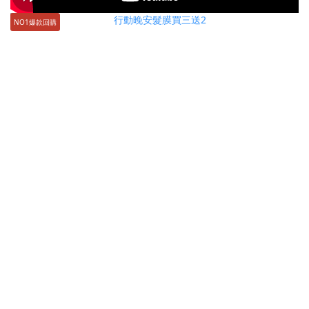
NO1爆款回購