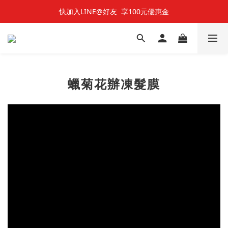
快加入LINE@好友  享100元優惠金
快加入LINE@好友  享100元優惠金
七夕對對碰 🌹 雙雙對對66折
快加入LINE@好友  享100元優惠金
蠟菊花辦凍髮膜