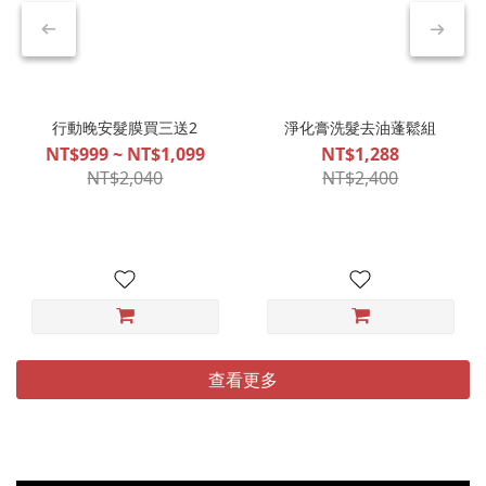
行動晚安髮膜買三送2
淨化膏洗髮去油蓬鬆組
NT$999 ~ NT$1,099
NT$1,288
NT$2,040
NT$2,400
查看更多