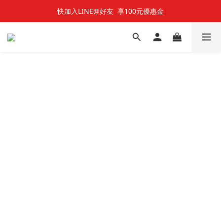
快加入LINE@好友  享100元優惠金
快加入LINE@好友  享100元優惠金
七夕對對碰 🌹 雙雙對對66折
快加入LINE@好友  享100元優惠金