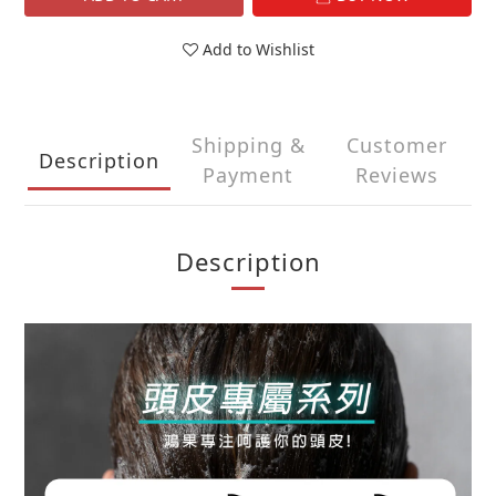
Add to Wishlist
Shipping &
Customer
Description
Payment
Reviews
Description