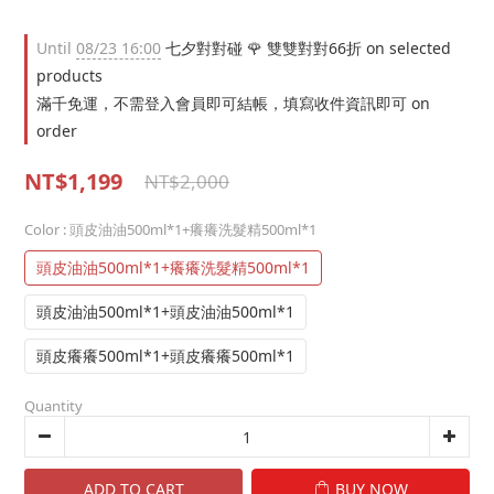
Until
08/23 16:00
七夕對對碰 🌹 雙雙對對66折 on selected
products
滿千免運，不需登入會員即可結帳，填寫收件資訊即可 on
order
NT$1,199
NT$2,000
Color
: 頭皮油油500ml*1+癢癢洗髮精500ml*1
頭皮油油500ml*1+癢癢洗髮精500ml*1
頭皮油油500ml*1+頭皮油油500ml*1
頭皮癢癢500ml*1+頭皮癢癢500ml*1
Quantity
ADD TO CART
BUY NOW