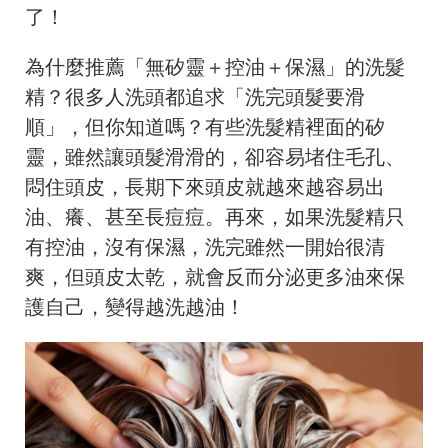
了！
為什麼推薦「無矽靈＋控油＋保濕」的洗髮
精？很多人洗頭都追求「洗完頭髮要滑
順」，但你知道嗎？有些洗髮精裡面的矽
靈，雖然讓頭髮滑滑的，卻容易堵住毛孔、
悶住頭皮，長期下來頭皮就越來越容易出
油、癢、甚至長痘痘。再來，如果洗髮精只
有控油，沒有保濕，洗完雖然一開始很清
爽，但頭皮太乾，就會反而分泌更多油來保
護自己，變得越洗越油！