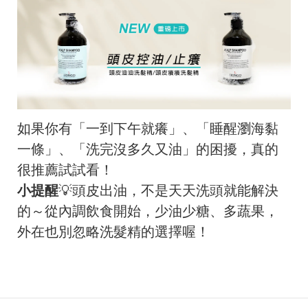
如果你有「一到下午就癢」、「睡醒瀏海黏
一條」、「洗完沒多久又油」的困擾，真的
很推薦試試看！
小提醒
💡頭皮出油，不是天天洗頭就能解決
的～從內調飲食開始，少油少糖、多蔬果，
外在也別忽略洗髮精的選擇喔！