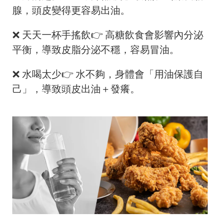
腺，頭皮變得更容易出油。
❌ 天天一杯手搖飲👉 高糖飲食會影響內分泌
平衡，導致皮脂分泌不穩，容易冒油。
❌ 水喝太少👉 水不夠，身體會「用油保護自
己」，導致頭皮出油＋發癢。