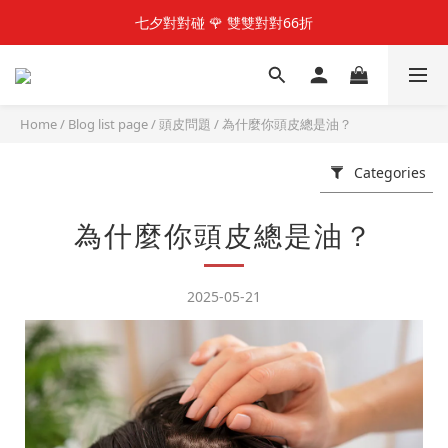
快加入LINE@好友  享100元優惠金
七夕對對碰 🌹 雙雙對對66折
快加入LINE@好友  享100元優惠金
Home
/
Blog list page
/
頭皮問題
/
為什麼你頭皮總是油？
Categories
為什麼你頭皮總是油？
2025-05-21