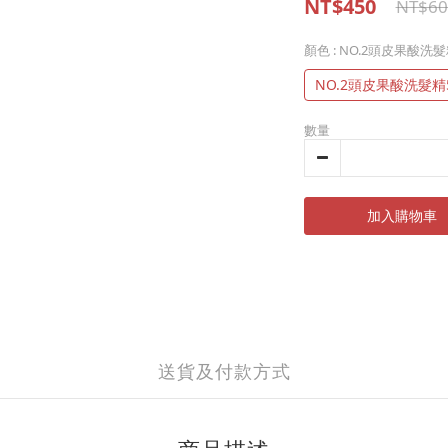
NT$450
NT$60
顏色
: NO.2頭皮果酸洗髮
NO.2頭皮果酸洗髮精5
數量
加入購物車
送貨及付款方式