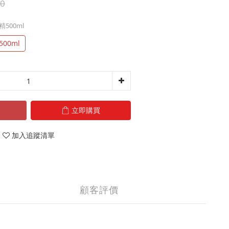
0
精500ml
00ml
立即購買
加入追蹤清單
顧客評價