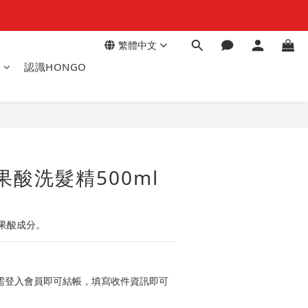
繁體中文
區
認識HONGO
立即購買
果酸洗髮精500ml
果酸成分。
需登入會員即可結帳，填寫收件資訊即可