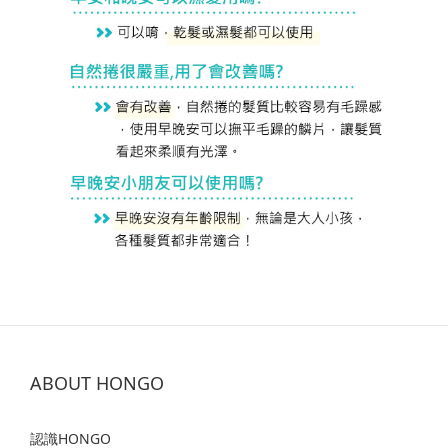
ABOUT HONGO
認識HONGO