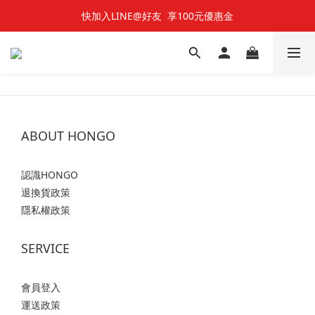
快加入LINE@好友  享100元優惠金
快加入LINE@好友  享100元優惠金
七夕對對碰 🌹 雙雙對對66折
快加入LINE@好友  享100元優惠金
ABOUT HONGO
認識HONGO
退換貨政策
隱私權政策
SERVICE
會員登入
運送政策