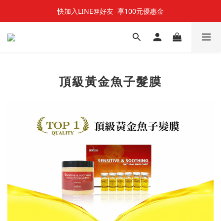
快加入LINE@好友  享100元優惠金
快加入LINE@好友  享100元優惠金
七夕對對碰 🌹 雙雙對對66折
快加入LINE@好友  享100元優惠金
頂級黃金魚子髮膜