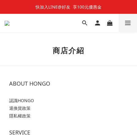
快加入LINE@好友  享100元優惠金
快加入LINE@好友  享100元優惠金
七夕對對碰 🌹 雙雙對對66折
快加入LINE@好友  享100元優惠金
商店介紹
ABOUT HONGO
認識HONGO
退換貨政策
隱私權政策
SERVICE